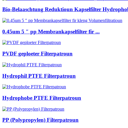
Bio-Belaaschtung Reduktioun Kapselfilter Hydrophobi
0.45um 5 ″ pp Membrankapselfilter fir ...
PVDF geploeter Filterpatroun
Hydrophil PTFE Filterpatroun
Hydrophobe PTFE Filterpatroun
PP (Polypropylen) Filterpatroun