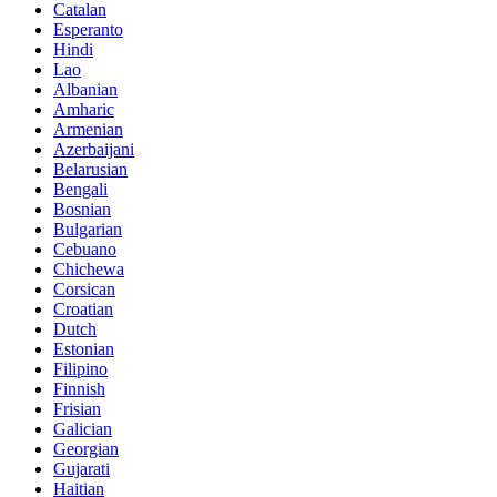
Catalan
Esperanto
Hindi
Lao
Albanian
Amharic
Armenian
Azerbaijani
Belarusian
Bengali
Bosnian
Bulgarian
Cebuano
Chichewa
Corsican
Croatian
Dutch
Estonian
Filipino
Finnish
Frisian
Galician
Georgian
Gujarati
Haitian