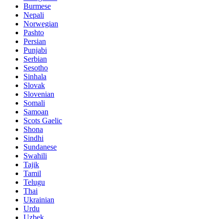
Burmese
Nepali
Norwegian
Pashto
Persian
Punjabi
Serbian
Sesotho
Sinhala
Slovak
Slovenian
Somali
Samoan
Scots Gaelic
Shona
Sindhi
Sundanese
Swahili
Tajik
Tamil
Telugu
Thai
Ukrainian
Urdu
Uzbek