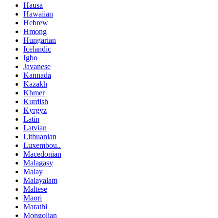
Hausa
Hawaiian
Hebrew
Hmong
Hungarian
Icelandic
Igbo
Javanese
Kannada
Kazakh
Khmer
Kurdish
Kyrgyz
Latin
Latvian
Lithuanian
Luxembou..
Macedonian
Malagasy
Malay
Malayalam
Maltese
Maori
Marathi
Mongolian