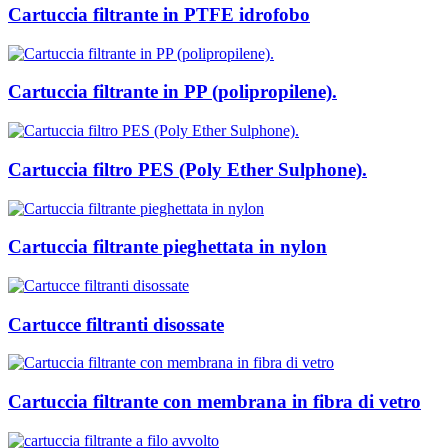
Cartuccia filtrante in PTFE idrofobo
Cartuccia filtrante in PP (polipropilene).
Cartuccia filtro PES (Poly Ether Sulphone).
Cartuccia filtrante pieghettata in nylon
Cartucce filtranti disossate
Cartuccia filtrante con membrana in fibra di vetro