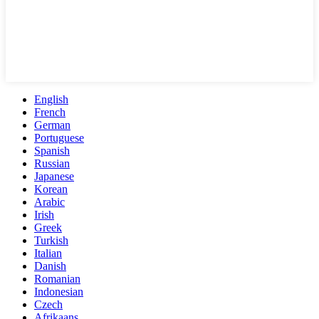
English
French
German
Portuguese
Spanish
Russian
Japanese
Korean
Arabic
Irish
Greek
Turkish
Italian
Danish
Romanian
Indonesian
Czech
Afrikaans