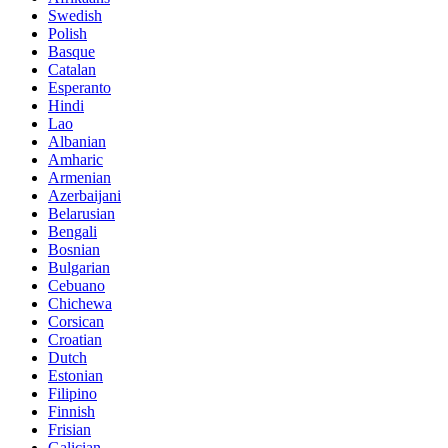
Swedish
Polish
Basque
Catalan
Esperanto
Hindi
Lao
Albanian
Amharic
Armenian
Azerbaijani
Belarusian
Bengali
Bosnian
Bulgarian
Cebuano
Chichewa
Corsican
Croatian
Dutch
Estonian
Filipino
Finnish
Frisian
Galician