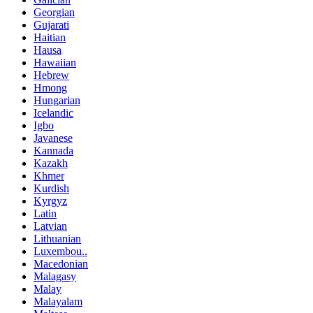
Georgian
Gujarati
Haitian
Hausa
Hawaiian
Hebrew
Hmong
Hungarian
Icelandic
Igbo
Javanese
Kannada
Kazakh
Khmer
Kurdish
Kyrgyz
Latin
Latvian
Lithuanian
Luxembou..
Macedonian
Malagasy
Malay
Malayalam