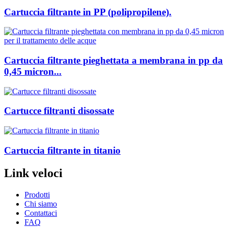
Cartuccia filtrante in PP (polipropilene).
Cartuccia filtrante pieghettata a membrana in pp da
0,45 micron...
Cartucce filtranti disossate
Cartuccia filtrante in titanio
Link veloci
Prodotti
Chi siamo
Contattaci
FAQ