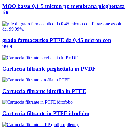
MOQ basso 0,1-5 micron pp membrana pieghettata
filt ...
grado farmaceutico PTFE da 0,45 micron con
99,9...
Cartuccia filtrante pieghettata in PVDF
Cartuccia filtrante idrofila in PTFE
Cartuccia filtrante in PTFE idrofobo