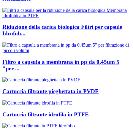
Riduzione della carica biologica Filtri per capsule
Idrofob...
Filtro a capsula a membrana in pp da 0,45um 5
"per ...
Cartuccia filtrante pieghettata in PVDF
Cartuccia filtrante idrofila in PTFE