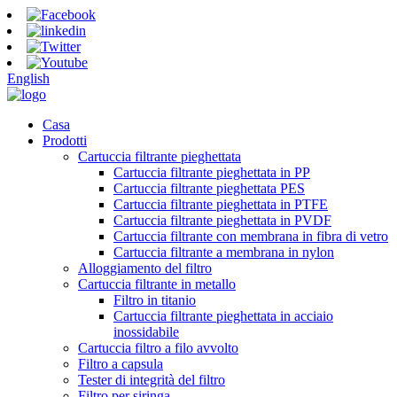
English
Casa
Prodotti
Cartuccia filtrante pieghettata
Cartuccia filtrante pieghettata in PP
Cartuccia filtrante pieghettata PES
Cartuccia filtrante pieghettata in PTFE
Cartuccia filtrante pieghettata in PVDF
Cartuccia filtrante con membrana in fibra di vetro
Cartuccia filtrante a membrana in nylon
Alloggiamento del filtro
Cartuccia filtrante in metallo
Filtro in titanio
Cartuccia filtrante pieghettata in acciaio
inossidabile
Cartuccia filtro a filo avvolto
Filtro a capsula
Tester di integrità del filtro
Filtro per siringa