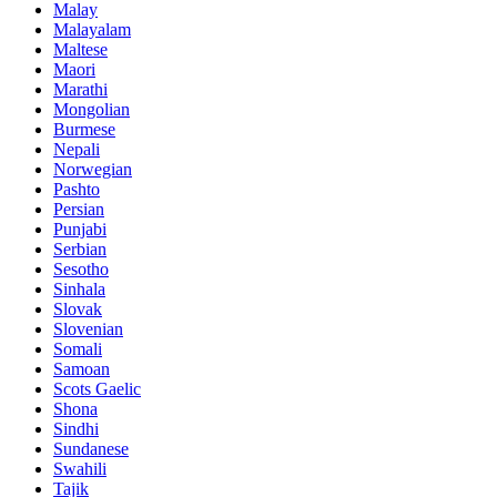
Malay
Malayalam
Maltese
Maori
Marathi
Mongolian
Burmese
Nepali
Norwegian
Pashto
Persian
Punjabi
Serbian
Sesotho
Sinhala
Slovak
Slovenian
Somali
Samoan
Scots Gaelic
Shona
Sindhi
Sundanese
Swahili
Tajik