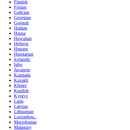
Finnish
Frisian
Galician
Georgian
Gujarati
Haitian
Hausa
Hawaiian
Hebrew
Hmong
Hungarian
Icelandic
Igbo
Javanese
Kannada
Kazakh
Khmer
Kurdish
Kyrgyz
Latin
Latvian
Lithuanian
Luxembou..
Macedonian
Malagasy