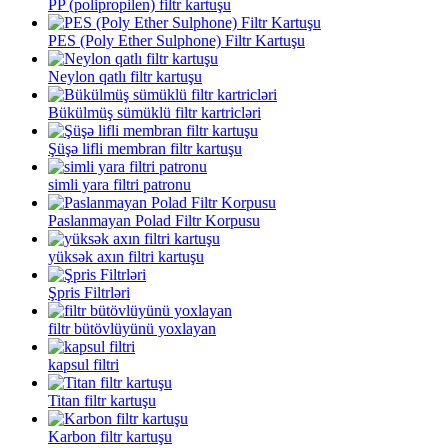
PP (polipropilen) filtr kartuşu
PES (Poly Ether Sulphone) Filtr Kartuşu
Neylon qatlı filtr kartuşu
Bükülmüş sümüklü filtr kartricləri
Şüşə lifli membran filtr kartuşu
simli yara filtri patronu
Paslanmayan Polad Filtr Korpusu
yüksək axın filtri kartuşu
Şpris Filtrləri
filtr bütövlüyünü yoxlayan
kapsul filtri
Titan filtr kartuşu
Karbon filtr kartuşu