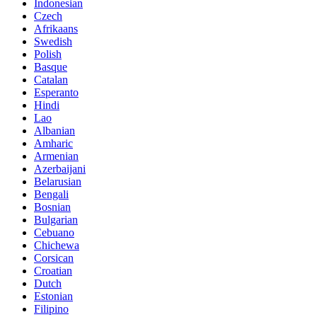
Indonesian
Czech
Afrikaans
Swedish
Polish
Basque
Catalan
Esperanto
Hindi
Lao
Albanian
Amharic
Armenian
Azerbaijani
Belarusian
Bengali
Bosnian
Bulgarian
Cebuano
Chichewa
Corsican
Croatian
Dutch
Estonian
Filipino