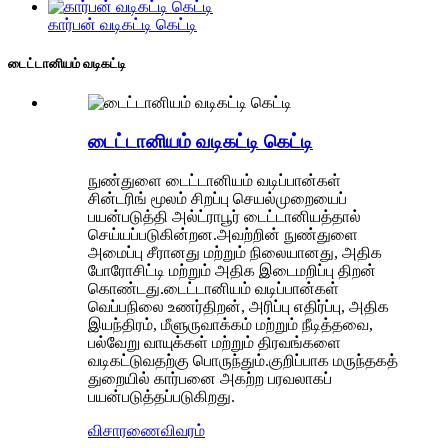
கார்பன் வடிகட்டி கெட்டி
டைட்டானியம் வடிகட்டி
டைட்டானியம் வடிகட்டி கெட்டி
நுண்துளை டைட்டானியம் வடிப்பான்கள்
சின்டரிங் மூலம் சிறப்பு செயல்முறையைப்
பயன்படுத்தி அல்ட்ராபூர் டைட்டானியத்தால்
செய்யப்படுகின்றன.அவற்றின் நுண்துளை
அமைப்பு சீரானது மற்றும் நிலையானது, அதிக
போரோசிட்டி மற்றும் அதிக இடைமறிப்பு திறன்
கொண்டது.டைட்டானியம் வடிப்பான்கள்
வெப்பநிலை உணர்திறன், அரிப்பு எதிர்ப்பு, அதிக
இயந்திரம், மீளுருவாக்கம் மற்றும் நீடித்தவை,
பல்வேறு வாயுக்கள் மற்றும் திரவங்களை
வடிகட்டுவதற்கு பொருந்தும்.குறிப்பாக மருந்தகத்
துறையில் கார்பனை அகற்ற பரவலாகப்
பயன்படுத்தப்படுகிறது.
விசாரணை
விவரம்