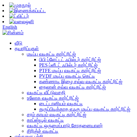
English
வீடு
தயாரிப்புகள்
மடிப்பு வடிகட்டி கார்ட்ரிட்ஜ்
பிபி ப்ளேட்டட் ஃபில்டர் கார்ட்ரிட்ஜ்
PES ப்ளீடட் ஃபில்டர் கார்ட்ரிட்ஜ்
PTFE மடிப்பு வடிகட்டி கார்ட்ரிட்ஜ்
PVDF மடிப்பு வடிகட்டி கெட்டி
கண்ணாடி இழை சவ்வு வடிகட்டி கார்ட்ரிட்ஜ்
நைலான் சவ்வு வடிகட்டி கார்ட்ரிட்ஜ்
வடிகட்டி வீட்டுவசதி
உலோக வடிகட்டி கார்ட்ரிட்ஜ்
டைட்டானியம் வடிகட்டி
துருப்பிடிக்காத எஃகு மடிப்பு வடிகட்டி கார்ட்ரிட்ஜ்
சரம் காயம் வடிகட்டி கார்ட்ரிட்ஜ்
காப்ஸ்யூல் வடிகட்டி
வடிகட்டி ஒருமைப்பாடு சோதனையாளர்
சிரிஞ்ச் வடிகட்டி
எங்களை பற்றி