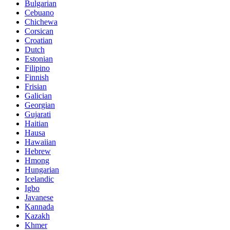
Bulgarian
Cebuano
Chichewa
Corsican
Croatian
Dutch
Estonian
Filipino
Finnish
Frisian
Galician
Georgian
Gujarati
Haitian
Hausa
Hawaiian
Hebrew
Hmong
Hungarian
Icelandic
Igbo
Javanese
Kannada
Kazakh
Khmer