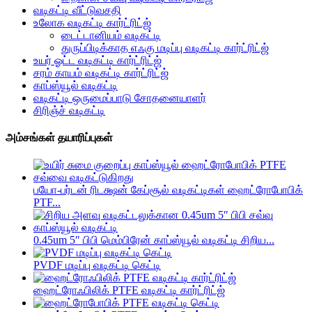
வடிகட்டி வீட்டுவசதி
உலோக வடிகட்டி கார்ட்ரிட்ஜ்
டைட்டானியம் வடிகட்டி
துருப்பிடிக்காத எஃகு மடிப்பு வடிகட்டி கார்ட்ரிட்ஜ்
உயர் ஓட்ட வடிகட்டி கார்ட்ரிட்ஜ்
சரம் காயம் வடிகட்டி கார்ட்ரிட்ஜ்
காப்ஸ்யூல் வடிகட்டி
வடிகட்டி ஒருமைப்பாடு சோதனையாளர்
சிரிஞ்ச் வடிகட்டி
அம்சங்கள் தயாரிப்புகள்
பயோ-பர்டன் ரிடக்ஷன் கேப்சூல் வடிகட்டிகள் ஹைட்ரோபோபிக்
PTF...
0.45um 5″ பிபி மெம்பிரேன் காப்ஸ்யூல் வடிகட்டி சிறிய...
PVDF மடிப்பு வடிகட்டி கெட்டி
ஹைட்ரோஃபிலிக் PTFE வடிகட்டி கார்ட்ரிட்ஜ்