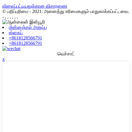
விலைப்பட்டியலுக்கான விசாரணை
© பதிப்புரிமை - 2021: அனைத்து உரிமைகளும் பாதுகாக்கப்பட்டவை.
- , , , , , ,
மின்னஞ்சல் அனுப்பு
ஸ்கைப்
+8618128566791
+8618128566791
வெச்சாட்
x