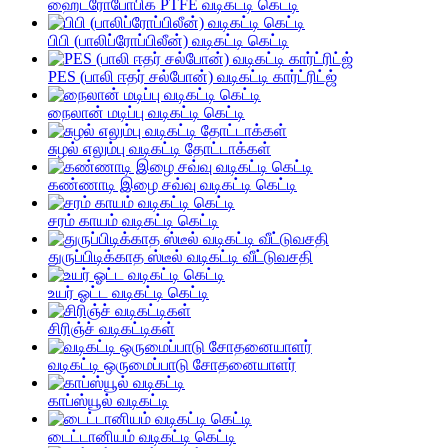
ஹைட்ரோபோபிக் PTFE வடிகட்டி கெட்டி
பிபி (பாலிப்ரோப்பிலீன்) வடிகட்டி கெட்டி
PES (பாலி ஈதர் சல்போன்) வடிகட்டி கார்ட்ரிட்ஜ்
நைலான் மடிப்பு வடிகட்டி கெட்டி
சுழல் எலும்பு வடிகட்டி தோட்டாக்கள்
கண்ணாடி இழை சவ்வு வடிகட்டி கெட்டி
சரம் காயம் வடிகட்டி கெட்டி
துருப்பிடிக்காத ஸ்டீல் வடிகட்டி வீட்டுவசதி
உயர் ஓட்ட வடிகட்டி கெட்டி
சிரிஞ்ச் வடிகட்டிகள்
வடிகட்டி ஒருமைப்பாடு சோதனையாளர்
காப்ஸ்யூல் வடிகட்டி
டைட்டானியம் வடிகட்டி கெட்டி