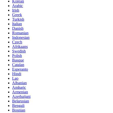
Korean
Arabic
Irish
Greek
Turkish
Italian
Danish
Romanian
Indonesian
Czech
Afrikaans
Swedish
Polish
Basque
Catalan
Esperanto
Hindi
Lao
Albanian
Amharic
Armenian
Azerbaijani
Belarusian
Bengali
Bosnian