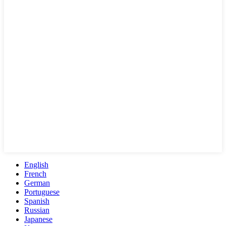
English
French
German
Portuguese
Spanish
Russian
Japanese