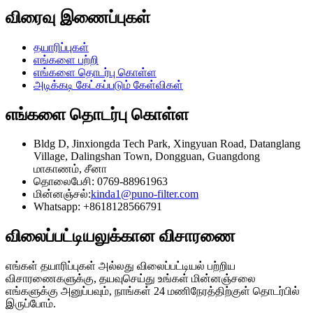
விரைவு இணைப்புகள்
தயாரிப்புகள்
எங்களை பற்றி
எங்களை தொடர்பு கொள்ள
அடிக்கடி கேட்கப்படும் கேள்விகள்
எங்களை தொடர்பு கொள்ள
Bldg D, Jinxiongda Tech Park, Xingyuan Road, Datanglang
Village, Dalingshan Town, Dongguan, Guangdong
மாகாணம், சீனா
தொலைபேசி: 0769-88961963
மின்னஞ்சல்:
kinda1@puno-filter.com
Whatsapp: +8618128566791
விலைப்பட்டியலுக்கான விசாரணை
எங்கள் தயாரிப்புகள் அல்லது விலைப்பட்டியல் பற்றிய
விசாரணைகளுக்கு, தயவுசெய்து உங்கள் மின்னஞ்சலை
எங்களுக்கு அனுப்பவும், நாங்கள் 24 மணிநேரத்திற்குள் தொடர்பில்
இருப்போம்.