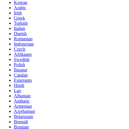
Korean
Arabic
Irish
Greek
Turkish
Italian
Danish
Romanian
Indonesian
Czech
Afrikaans
Swedish
Polish
Basque
Catalan
Esperanto
Hindi
Lao
Albanian
Amharic
Armenian
Azerbaijani
Belarusian
Bengali
Bosnian