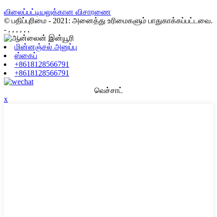
விலைப்பட்டியலுக்கான விசாரணை
© பதிப்புரிமை - 2021: அனைத்து உரிமைகளும் பாதுகாக்கப்பட்டவை.
- , , , , , ,
மின்னஞ்சல் அனுப்பு
ஸ்கைப்
+8618128566791
+8618128566791
வெச்சாட்
x