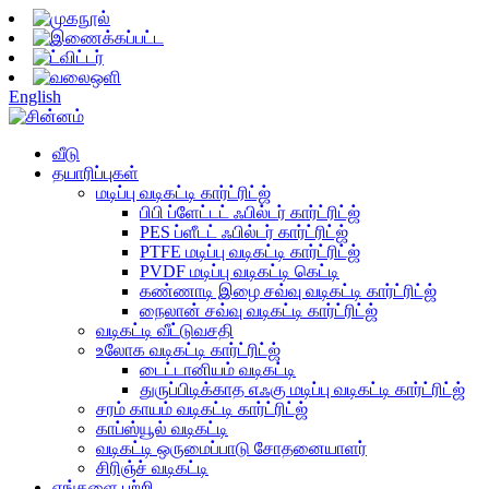
English
வீடு
தயாரிப்புகள்
மடிப்பு வடிகட்டி கார்ட்ரிட்ஜ்
பிபி ப்ளேட்டட் ஃபில்டர் கார்ட்ரிட்ஜ்
PES ப்ளீடட் ஃபில்டர் கார்ட்ரிட்ஜ்
PTFE மடிப்பு வடிகட்டி கார்ட்ரிட்ஜ்
PVDF மடிப்பு வடிகட்டி கெட்டி
கண்ணாடி இழை சவ்வு வடிகட்டி கார்ட்ரிட்ஜ்
நைலான் சவ்வு வடிகட்டி கார்ட்ரிட்ஜ்
வடிகட்டி வீட்டுவசதி
உலோக வடிகட்டி கார்ட்ரிட்ஜ்
டைட்டானியம் வடிகட்டி
துருப்பிடிக்காத எஃகு மடிப்பு வடிகட்டி கார்ட்ரிட்ஜ்
சரம் காயம் வடிகட்டி கார்ட்ரிட்ஜ்
காப்ஸ்யூல் வடிகட்டி
வடிகட்டி ஒருமைப்பாடு சோதனையாளர்
சிரிஞ்ச் வடிகட்டி
எங்களை பற்றி