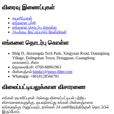
விரைவு இணைப்புகள்
தயாரிப்புகள்
எங்களை பற்றி
எங்களை தொடர்பு கொள்ள
அடிக்கடி கேட்கப்படும் கேள்விகள்
எங்களை தொடர்பு கொள்ள
Bldg D, Jinxiongda Tech Park, Xingyuan Road, Datanglang
Village, Dalingshan Town, Dongguan, Guangdong
மாகாணம், சீனா
தொலைபேசி: 0769-88961963
மின்னஞ்சல்:
kinda1@puno-filter.com
Whatsapp: +8618128566791
விலைப்பட்டியலுக்கான விசாரணை
எங்கள் தயாரிப்புகள் அல்லது விலைப்பட்டியல் பற்றிய
விசாரணைகளுக்கு, தயவுசெய்து உங்கள் மின்னஞ்சலை
எங்களுக்கு அனுப்பவும், நாங்கள் 24 மணிநேரத்திற்குள் தொடர்பில்
இருப்போம்.