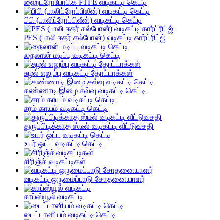
ஹைட்ரோபோபிக் PTFE வடிகட்டி கெட்டி
பிபி (பாலிப்ரோப்பிலீன்) வடிகட்டி கெட்டி
PES (பாலி ஈதர் சல்போன்) வடிகட்டி கார்ட்ரிட்ஜ்
நைலான் மடிப்பு வடிகட்டி கெட்டி
சுழல் எலும்பு வடிகட்டி தோட்டாக்கள்
கண்ணாடி இழை சவ்வு வடிகட்டி கெட்டி
சரம் காயம் வடிகட்டி கெட்டி
துருப்பிடிக்காத ஸ்டீல் வடிகட்டி வீட்டுவசதி
உயர் ஓட்ட வடிகட்டி கெட்டி
சிரிஞ்ச் வடிகட்டிகள்
வடிகட்டி ஒருமைப்பாடு சோதனையாளர்
காப்ஸ்யூல் வடிகட்டி
டைட்டானியம் வடிகட்டி கெட்டி