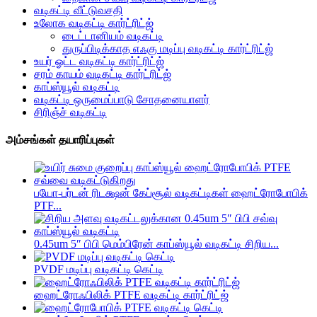
வடிகட்டி வீட்டுவசதி
உலோக வடிகட்டி கார்ட்ரிட்ஜ்
டைட்டானியம் வடிகட்டி
துருப்பிடிக்காத எஃகு மடிப்பு வடிகட்டி கார்ட்ரிட்ஜ்
உயர் ஓட்ட வடிகட்டி கார்ட்ரிட்ஜ்
சரம் காயம் வடிகட்டி கார்ட்ரிட்ஜ்
காப்ஸ்யூல் வடிகட்டி
வடிகட்டி ஒருமைப்பாடு சோதனையாளர்
சிரிஞ்ச் வடிகட்டி
அம்சங்கள் தயாரிப்புகள்
பயோ-பர்டன் ரிடக்ஷன் கேப்சூல் வடிகட்டிகள் ஹைட்ரோபோபிக்
PTF...
0.45um 5″ பிபி மெம்பிரேன் காப்ஸ்யூல் வடிகட்டி சிறிய...
PVDF மடிப்பு வடிகட்டி கெட்டி
ஹைட்ரோஃபிலிக் PTFE வடிகட்டி கார்ட்ரிட்ஜ்