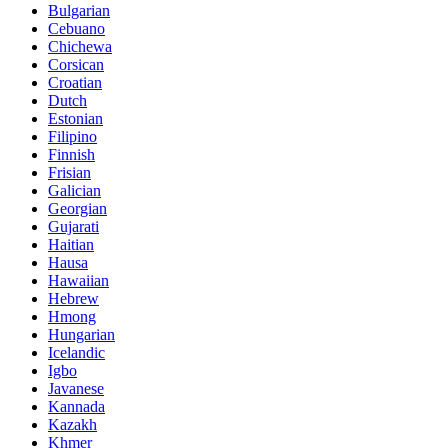
Bulgarian
Cebuano
Chichewa
Corsican
Croatian
Dutch
Estonian
Filipino
Finnish
Frisian
Galician
Georgian
Gujarati
Haitian
Hausa
Hawaiian
Hebrew
Hmong
Hungarian
Icelandic
Igbo
Javanese
Kannada
Kazakh
Khmer