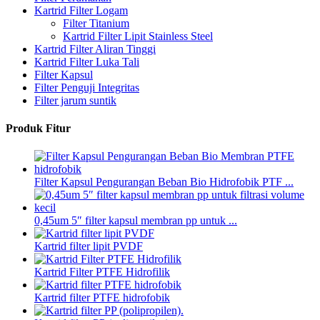
Kartrid Filter Logam
Filter Titanium
Kartrid Filter Lipit Stainless Steel
Kartrid Filter Aliran Tinggi
Kartrid Filter Luka Tali
Filter Kapsul
Filter Penguji Integritas
Filter jarum suntik
Produk Fitur
Filter Kapsul Pengurangan Beban Bio Hidrofobik PTF ...
0,45um 5″ filter kapsul membran pp untuk ...
Kartrid filter lipit PVDF
Kartrid Filter PTFE Hidrofilik
Kartrid filter PTFE hidrofobik