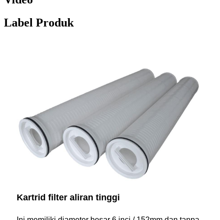
Label Produk
Kartrid filter aliran tinggi
Ini memiliki diameter besar 6 inci / 152mm,
dan tanpa