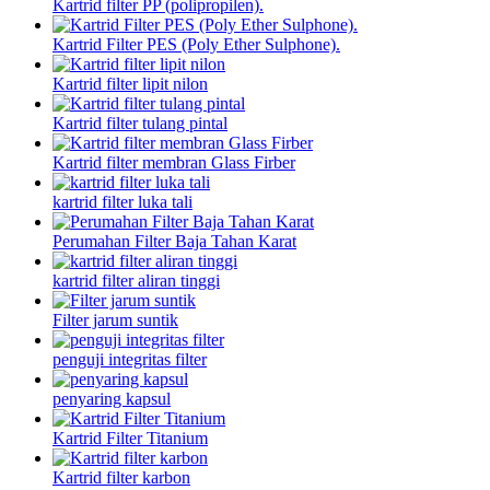
Kartrid filter PP (polipropilen).
Kartrid Filter PES (Poly Ether Sulphone).
Kartrid filter lipit nilon
Kartrid filter tulang pintal
Kartrid filter membran Glass Firber
kartrid filter luka tali
Perumahan Filter Baja Tahan Karat
kartrid filter aliran tinggi
Filter jarum suntik
penguji integritas filter
penyaring kapsul
Kartrid Filter Titanium
Kartrid filter karbon