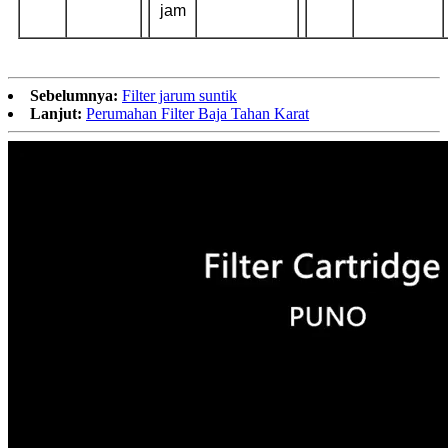
jam
Sebelumnya:
Filter jarum suntik
Lanjut:
Perumahan Filter Baja Tahan Karat