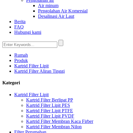
Pengolahan air
Air minum
Pengolahan Air Komersial
Desalinasi Air Laut
Berita
FAQ
Hubungi kami
Rumah
Produk
Kartrid Filter Lipit
Kartrid Filter Aliran Tinggi
Kategori
Kartrid Filter Lipit
Kartrid Filter Berlipat PP
Kartrid Filter Lipit PES
Kartrid Filter Lipit PTFE
Kartrid Filter Lipit PVDF
Kartrid Filter Membran Kaca Firber
Kartrid Filter Membran Nilon
Filter Perumahan