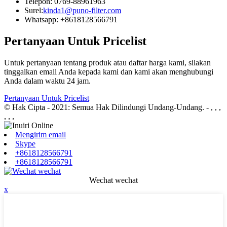
Telepon: 0769-88961963
Surel:
kinda1@puno-filter.com
Whatsapp: +8618128566791
Pertanyaan Untuk Pricelist
Untuk pertanyaan tentang produk atau daftar harga kami, silakan
tinggalkan email Anda kepada kami dan kami akan menghubungi
Anda dalam waktu 24 jam.
Pertanyaan Untuk Pricelist
© Hak Cipta - 2021: Semua Hak Dilindungi Undang-Undang.
- , , ,
, , ,
Mengirim email
Skype
+8618128566791
+8618128566791
Wechat wechat
x