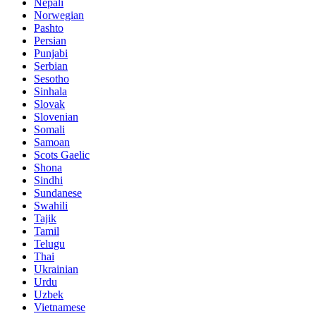
Nepali
Norwegian
Pashto
Persian
Punjabi
Serbian
Sesotho
Sinhala
Slovak
Slovenian
Somali
Samoan
Scots Gaelic
Shona
Sindhi
Sundanese
Swahili
Tajik
Tamil
Telugu
Thai
Ukrainian
Urdu
Uzbek
Vietnamese