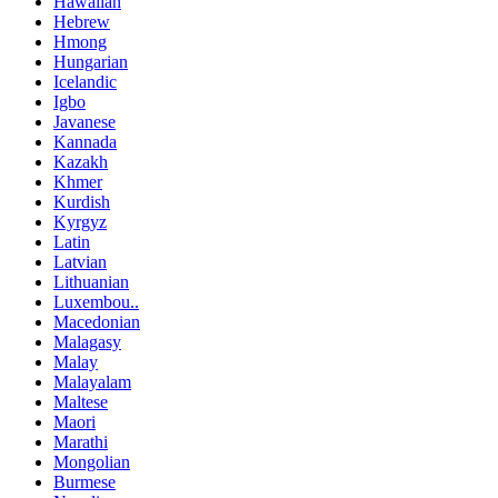
Hawaiian
Hebrew
Hmong
Hungarian
Icelandic
Igbo
Javanese
Kannada
Kazakh
Khmer
Kurdish
Kyrgyz
Latin
Latvian
Lithuanian
Luxembou..
Macedonian
Malagasy
Malay
Malayalam
Maltese
Maori
Marathi
Mongolian
Burmese