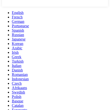
English
French
German
Portuguese
Spanish
Russian
Japanese
Korean
Arabic
Irish
Greek
Turkish
Italian
Danish
Romanian
Indonesian
Czech
Afrikaans
Swedish
Polish
Basque
Catalan
Esperanto