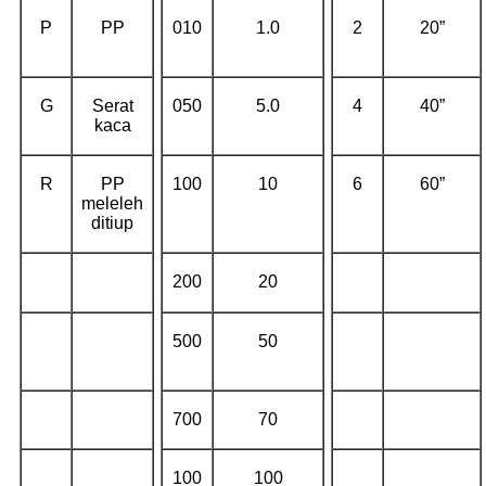
P
PP
010
1.0
2
20”
G
Serat
050
5.0
4
40”
kaca
R
PP
100
10
6
60”
meleleh
ditiup
200
20
500
50
700
70
100
100