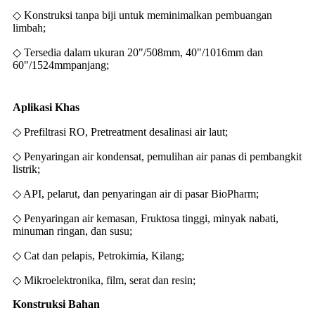
◇ Konstruksi tanpa biji untuk meminimalkan pembuangan
limbah;
◇ Tersedia dalam ukuran 20"/508mm, 40"/1016mm dan
60"/1524mm
panjang;
Aplikasi Khas
◇ Prefiltrasi RO, Pretreatment desalinasi air laut;
◇ Penyaringan air kondensat, pemulihan air panas di pembangkit
listrik;
◇ API, pelarut, dan penyaringan air di pasar BioPharm;
◇ Penyaringan air kemasan, Fruktosa tinggi, minyak nabati,
minuman ringan, dan susu;
◇ Cat dan pelapis, Petrokimia, Kilang;
◇ Mikroelektronika, film, serat dan resin;
Konstruksi Bahan