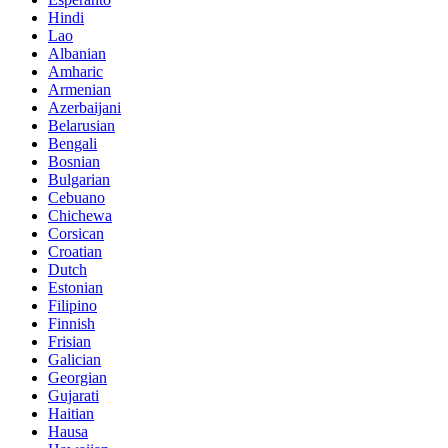
Hindi
Lao
Albanian
Amharic
Armenian
Azerbaijani
Belarusian
Bengali
Bosnian
Bulgarian
Cebuano
Chichewa
Corsican
Croatian
Dutch
Estonian
Filipino
Finnish
Frisian
Galician
Georgian
Gujarati
Haitian
Hausa